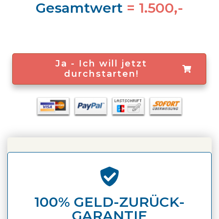
Gesamtwert
= 1.500,-
Ja - Ich will jetzt
durchstarten!
100% GELD-ZURÜCK-
GARANTIE