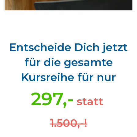
Entscheide Dich jetzt
für
die gesamte
Kursreihe
für
nur
297,-
statt
1.500,-!