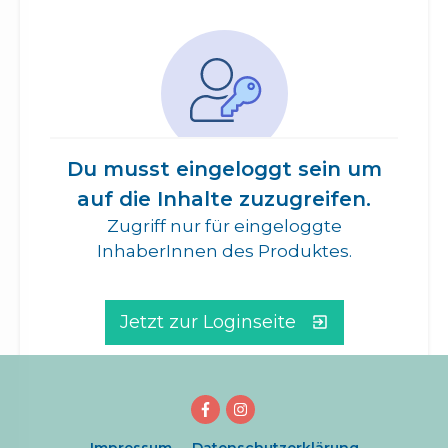
Du musst eingeloggt sein um
auf die Inhalte zuzugreifen.
Zugriff nur für eingeloggte
InhaberInnen des Produktes.
Jetzt zur Loginseite