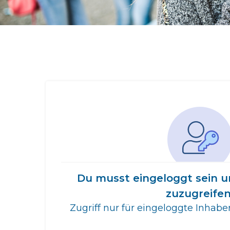
Du musst eingeloggt sein u
zuzugreifen
Zugriff nur für eingeloggte Inhab