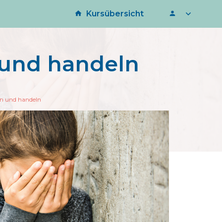
Kursübersicht
 und handeln
n und handeln