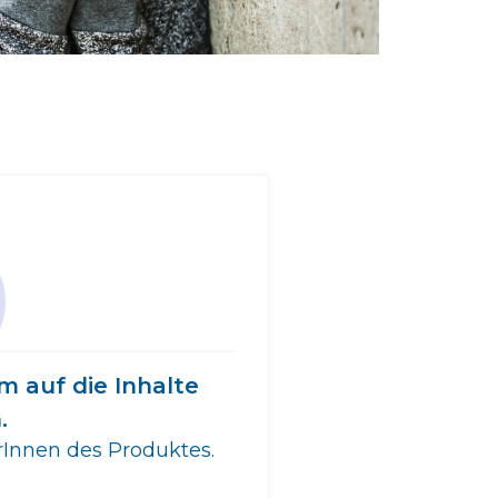
m auf die Inhalte
.
erInnen des Produktes.