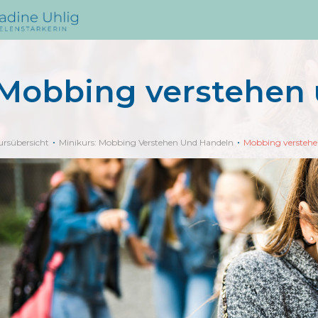
Mobbing verstehen
ursübersicht
Minikurs: Mobbing Verstehen Und Handeln
Mobbing verstehe