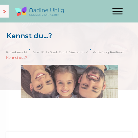
Kennst du…?
Kursübersicht
"Vom ICH - Stark Durch Verständnis"
Vertiefung Resilienz
Kennst du…?