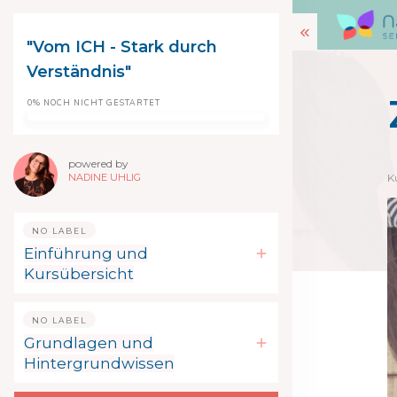
"Vom ICH - Stark durch
Verständnis"
0%
NOCH NICHT GESTARTET
powered by
NADINE UHLIG
K
NO LABEL
Einführung und
Kursübersicht
NO LABEL
Grundlagen und
Hintergrundwissen