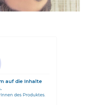
m auf die Inhalte
.
erInnen des Produktes.