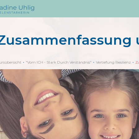
Zusammenfassung u
ursübersicht
"Vom ICH - Stark Durch Verständnis"
Vertiefung Resilienz
Z