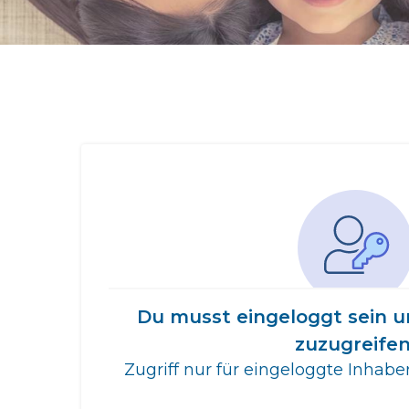
Du musst eingeloggt sein u
zuzugreifen
Zugriff nur für eingeloggte Inhab