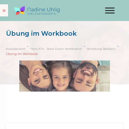
Übung im Workbook
Kursübersicht
"Vom ICH - Stark Durch Verständnis"
Vertiefung Resilienz
Übung im Workbook