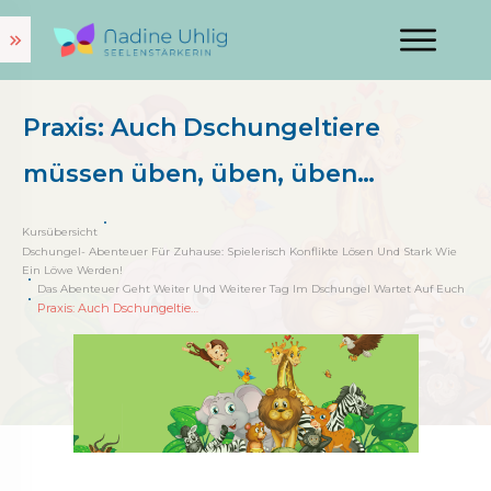
Praxis: Auch Dschungeltiere
müssen üben, üben, üben…
Kursübersicht
Dschungel- Abenteuer Für Zuhause: Spielerisch Konflikte Lösen Und Stark Wie
Ein Löwe Werden!
Das Abenteuer Geht Weiter Und Weiterer Tag Im Dschungel Wartet Auf Euch
Praxis: Auch Dschungeltiere müssen üben, üben, üben…