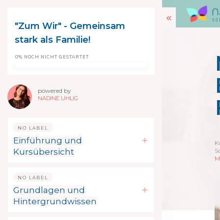
"Zum Wir" - Gemeinsam
stark als Familie!
0%
NOCH NICHT GESTARTET
powered by
NADINE UHLIG
NO LABEL
Einführung und
K
Kursübersicht
S
M
NO LABEL
Grundlagen und
Hintergrundwissen