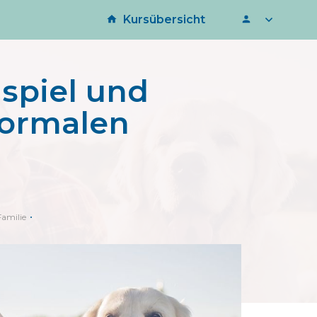
Kursübersicht
ispiel und
normalen
Familie