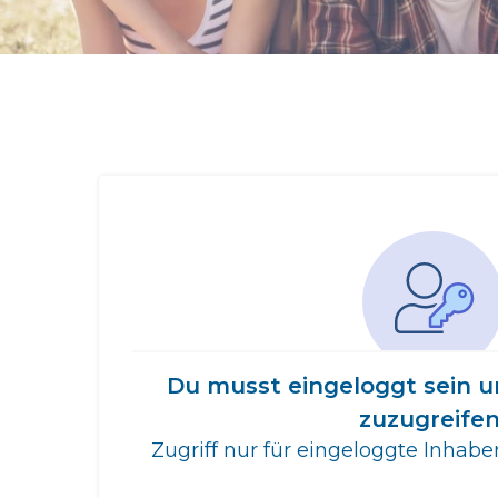
Du musst eingeloggt sein u
zuzugreifen
Zugriff nur für eingeloggte Inhab