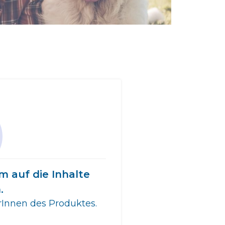
m auf die Inhalte
.
erInnen des Produktes.